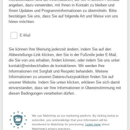
angeben, dazu verwenden, mit Ihnen in Kontakt zu bleiben und
Ihnen Updates und Programminformationen zu übermitteln. Bitte
bestätigen Sie uns, dass Sie auf folgende Art und Weise von uns
hören möchten:
E-Mail
Sie können Ihre Meinung jederzeit ändern, indem Sie auf den
Abbestellungs-Link klicken, den Sie in der Fußzeile jeder E-Mail,
die Sie von uns erhalten, finden können, oder indem Sie uns unter
kontakt@reinbeckhallen.de kontaktieren. Wir werden Ihre
Informationen mit Sorgfalt und Respekt behandeln. Weitere
Informationen zu unseren Datenschutzpraktiken finden Sie auf
unserer Website. Indem Sie unten klicken, erklären Sie sich damit
einverstanden, dass wir Ihre Informationen in Übereinstimmung mit
diesen Bedingungen verarbeiten dürfen.
We use Mailchimp as our marketing platform. By clicking below to
subscribe, you acknowledge that your information will be
transferred to Mailchimp for processing.
Learn more
about
Mailchimp's privacy practices.