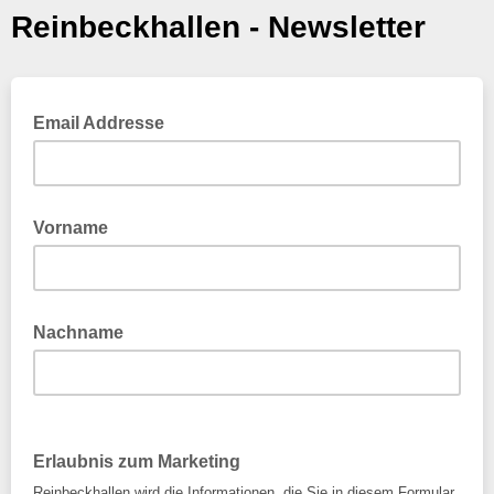
Reinbeckhallen - Newsletter
Email Addresse
Vorname
Nachname
Erlaubnis zum Marketing
Reinbeckhallen wird die Informationen, die Sie in diesem Formular